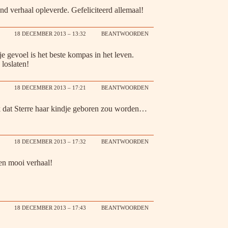
d verhaal opleverde. Gefeliciteerd allemaal!
18 DECEMBER 2013 – 13:32
BEANTWOORDEN
e gevoel is het beste kompas in het leven.
 loslaten!
18 DECEMBER 2013 – 17:21
BEANTWOORDEN
k dat Sterre haar kindje geboren zou worden…
18 DECEMBER 2013 – 17:32
BEANTWOORDEN
en mooi verhaal!
18 DECEMBER 2013 – 17:43
BEANTWOORDEN