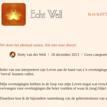
Ga
naar
de
Jij en Ik
EFT
inhoud
We doen het allemaal samen, óók met onze dieren!
Hetty van der Well
18 december 2013
Geen categorie
Ieder van ons interpreteert zijn Leven aan de hand van z’n overtuigin
‘toeval’ kunnen vallen.
Mijn overtuigingen hebben in de loop van mijn Leven nogal wat verschu
vervangen voor overtuigingen die beter voelden of waar ik (nog) blijer
Daardoor kon ik de bijzondere samenhang van de gebeurtenissen van 