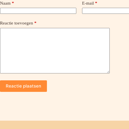
Naam
*
E-mail
*
Reactie toevoegen
*
Reactie plaatsen