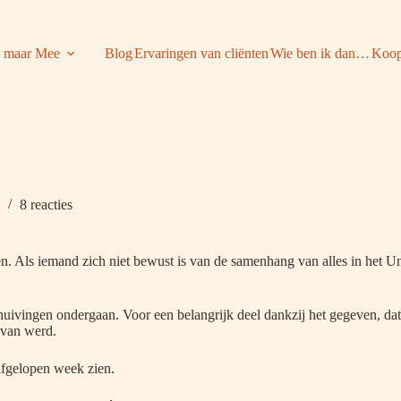
 maar Mee
Blog
Ervaringen van cliënten
Wie ben ik dan…
Koop
8 reacties
gen. Als iemand zich niet bewust is van de samenhang van alles in het 
ivingen ondergaan. Voor een belangrijk deel dankzij het gegeven, dat 
 van werd.
afgelopen week zien.