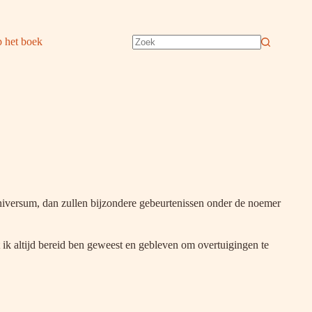
 het boek
Geen
resultaten
Universum, dan zullen bijzondere gebeurtenissen onder de noemer
ik altijd bereid ben geweest en gebleven om overtuigingen te