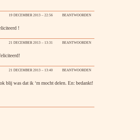
19 DECEMBER 2013 – 22:56
BEANTWOORDEN
iciteerd !
21 DECEMBER 2013 – 13:31
BEANTWOORDEN
eliciteerd!
21 DECEMBER 2013 – 13:40
BEANTWOORDEN
ok blij was dat ik ‘m mocht delen. En: bedankt!