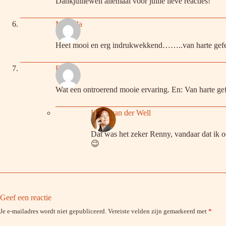
Dankjulliewell allemaal voor jullie lieve reacties!
Miranda
Heel mooi en erg indrukwekkend……..van harte gefel
Renny
Wat een ontroerend mooie ervaring. En: Van harte gef
Hetty van der Well
Dat was het zeker Renny, vandaar dat ik o
😉
Geef een reactie
Je e-mailadres wordt niet gepubliceerd.
Vereiste velden zijn gemarkeerd met
*