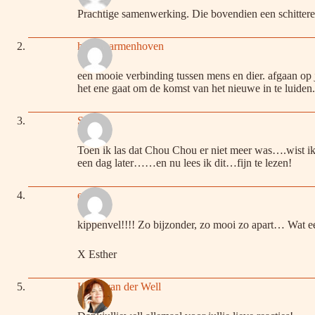
Prachtige samenwerking. Die bovendien een schitteren
hans warmenhoven
een mooie verbinding tussen mens en dier. afgaan op j
het ene gaat om de komst van het nieuwe in te luiden.
Sandra
Toen ik las dat Chou Chou er niet meer was….wist i
een dag later……en nu lees ik dit…fijn te lezen!
esther
kippenvel!!!! Zo bijzonder, zo mooi zo apart… Wat e
X Esther
Hetty van der Well