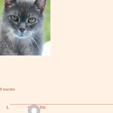
8 reacties
Gerard Bik