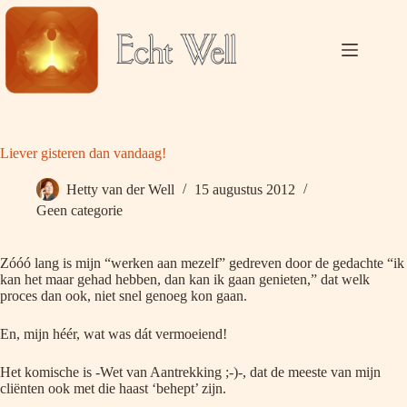
Ga
naar
de
inhoud
Liever gisteren dan vandaag!
Hetty van der Well
15 augustus 2012
Geen categorie
Zóóó lang is mijn “werken aan mezelf” gedreven door de gedachte “ik
kan het maar gehad hebben, dan kan ik gaan genieten,” dat welk
proces dan ook, niet snel genoeg kon gaan.
En, mijn héér, wat was dát vermoeiend!
Het komische is -Wet van Aantrekking ;-)-, dat de meeste van mijn
cliënten ook met die haast ‘behept’ zijn.