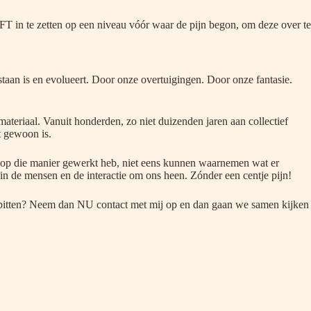
FT in te zetten op een niveau vóór waar de pijn begon, om deze over te
staan is en evolueert. Door onze overtuigingen. Door onze fantasie.
ateriaal. Vanuit honderden, zo niet duizenden jaren aan collectief
t gewoon is.
l op die manier gewerkt heb, niet eens kunnen waarnemen wat er
 de mensen en de interactie om ons heen. Zónder een centje pijn!
ven spitten? Neem dan NU contact met mij op en dan gaan we samen kijken