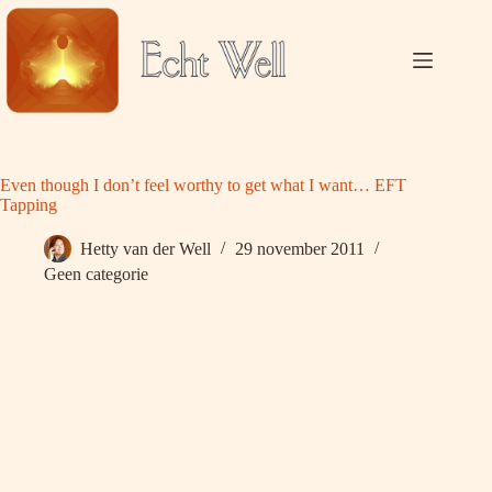
Ga
naar
de
inhoud
Even though I don’t feel worthy to get what I want… EFT
Tapping
Hetty van der Well
29 november 2011
Geen categorie