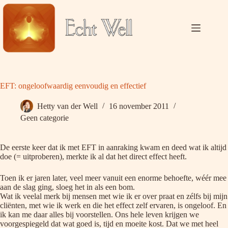
Ga
naar
de
inhoud
EFT: ongeloofwaardig eenvoudig en effectief
Hetty van der Well
16 november 2011
Geen categorie
De eerste keer dat ik met EFT in aanraking kwam en deed wat ik altijd
doe (= uitproberen), merkte ik al dat het direct effect heeft.
Toen ik er jaren later, veel meer vanuit een enorme behoefte, wéér mee
aan de slag ging, sloeg het in als een bom.
Wat ik veelal merk bij mensen met wie ik er over praat en zélfs bij mijn
cliënten, met wie ik werk en die het effect zelf ervaren, is ongeloof. En
ik kan me daar alles bij voorstellen. Ons hele leven krijgen we
voorgespiegeld dat wat goed is, tijd en moeite kost. Dat we met heel