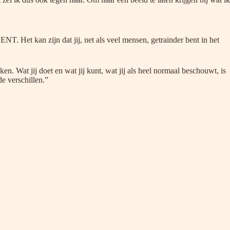
ENT. Het kan zijn dat jij, net als veel mensen, getrainder bent in het
n. Wat jij doet en wat jij kunt, wat jij als heel normaal beschouwt, is
de verschillen.”