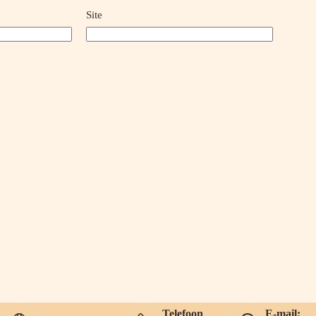
Site
Telefoon
E-mail: