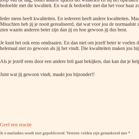
bedoelde met die kwaliteit. En wat ik bedoelde met dat het voor haar zo n
Ieder mens heeft kwaliteiten. En iedereen heeft andere kwaliteiten. Ma
Misschien heb jij je nooit gerealiseerd, dat wat voor jou de normaalste z
zien waarin anderen beter zijn dan jij en hoe gewoon jij dus bent.
Je kunt het ook eens omdraaien. En dan niet om jezelf beter te voelen d
helemaal niet zo gewoon als jij het vindt. Die kwaliteiten maken jou bi
Als je jezelf eens door een andere bril gaat bekijken, dan kan dat je h
Juist wat jij gewoon vindt, maakt jou bijzonder!!
Geef een reactie
Je e-mailadres wordt niet gepubliceerd.
Vereiste velden zijn gemarkeerd met
*