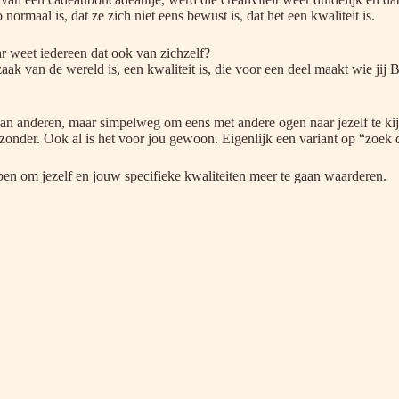
ormaal is, dat ze zich niet eens bewust is, dat het een kwaliteit is.
ar weet iedereen dat ook van zichzelf?
aak van de wereld is, een kwaliteit is, die voor een deel maakt wie jij B
an anderen, maar simpelweg om eens met andere ogen naar jezelf te kijke
jzonder. Ook al is het voor jou gewoon. Eigenlijk een variant op “zoek 
elpen om jezelf en jouw specifieke kwaliteiten meer te gaan waarderen.