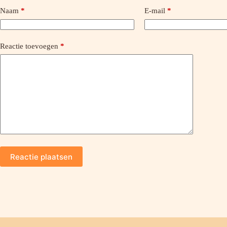
Naam
*
E-mail
*
Reactie toevoegen
*
Reactie plaatsen